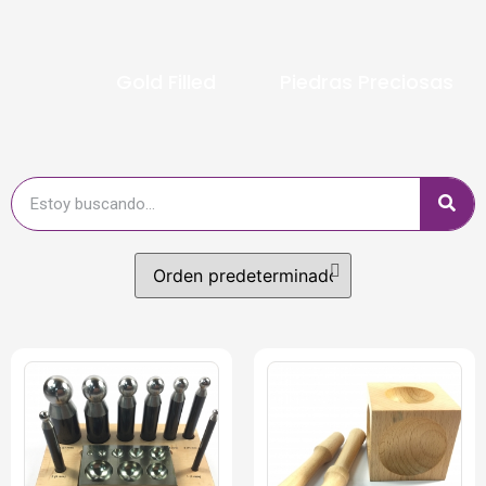
Gold Filled
Piedras Preciosas