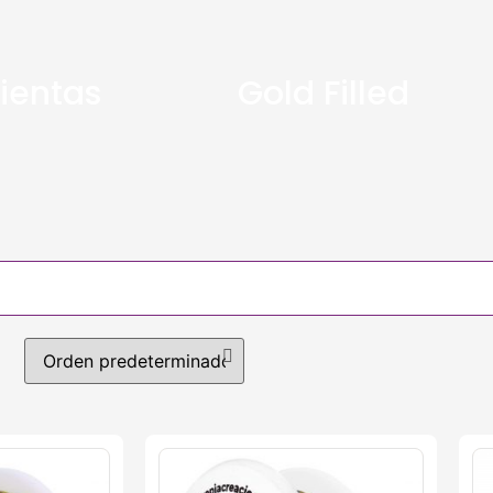
ientas
Gold Filled