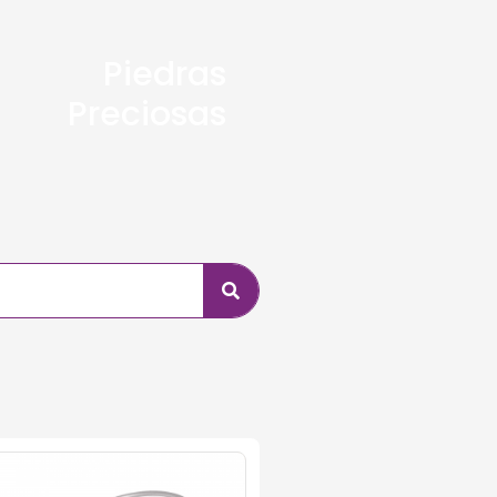
Piedras
Preciosas