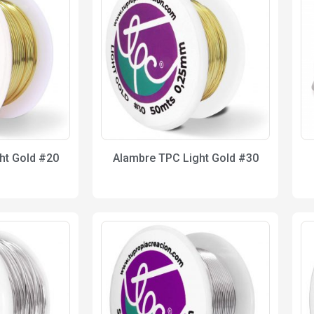
ht Gold #20
Alambre TPC Light Gold #30