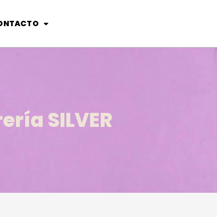
ONTACTO
ería SILVER