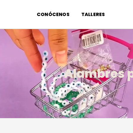
CONÓCENOS
TALLERES
Alambres p