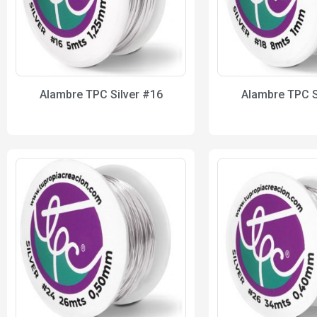
Alambre TPC Silver #16
Alambre TPC S