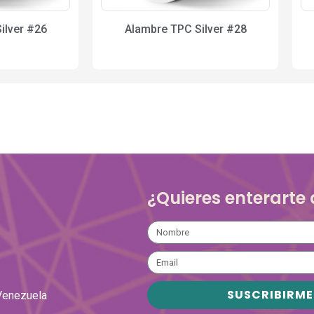
ilver #26
Alambre TPC Silver #28
¿Quieres enterarte
SUSCRIBIRME
Venezuela