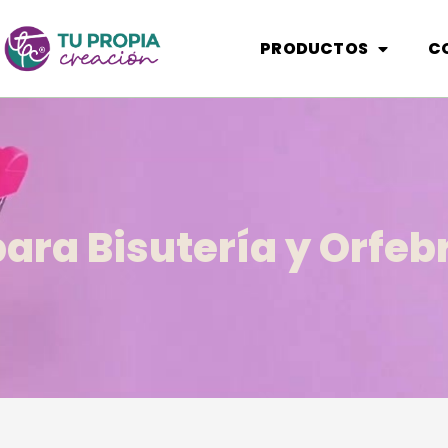
PRODUCTOS
C
ara Bisutería y Orfebr