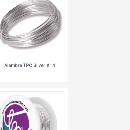
Alambre TPC Silver #14