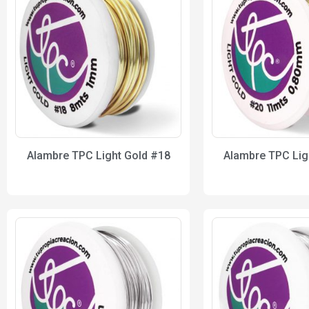
Alambre TPC Light Gold #18
Alambre TPC Lig