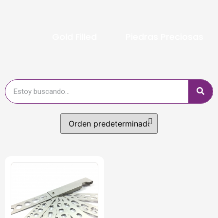
Gold Filled
Piedras Preciosas