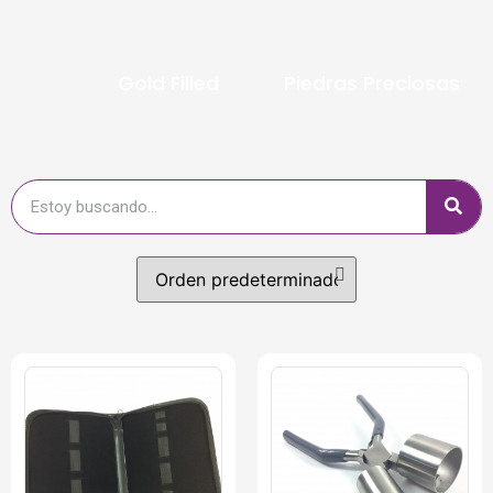
Gold Filled
Piedras Preciosas