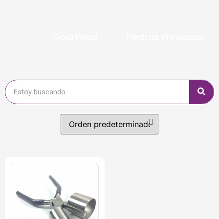
Gold Filled
Piedras Preciosas