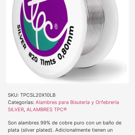
SKU:
TPCSL20X10LB
Categorías:
Alambres para Bisutería y Orfebrería
SILVER
,
ALAMBRES TPC®
Son alambres 99% de cobre puro con un baño de
plata (silver plated). Adicionalmente tienen un