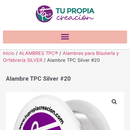
Inicio
/
ALAMBRES TPC®
/
Alambres para Bisutería y
Orfebrería SILVER
/ Alambre TPC Silver #20
Alambre TPC Silver #20