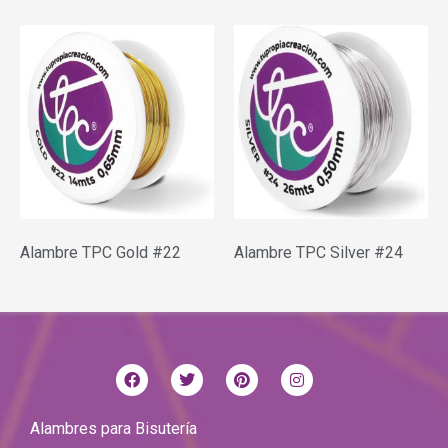
Alambre TPC Gold #22
Alambre TPC Silver #24
Alambres para Bisutería