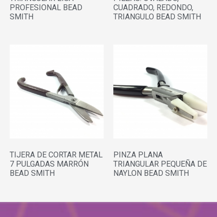
PROFESIONAL BEAD
CUADRADO, REDONDO,
SMITH
TRIANGULO BEAD SMITH
TIJERA DE CORTAR METAL
PINZA PLANA
7 PULGADAS MARRÓN
TRIANGULAR PEQUEÑA DE
BEAD SMITH
NAYLON BEAD SMITH