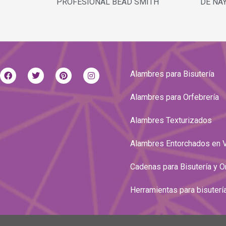
PROFESIONAL BEAD SMITH
DE NA
Alambres para Bisutería
Alambres para Orfebrería
Alambres Texturizados
Alambres Entorchados en 
Cadenas para Bisutería y O
Herramientas para bisuterí