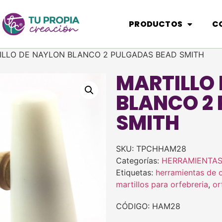
PRODUCTOS
C
ILLO DE NAYLON BLANCO 2 PULGADAS BEAD SMITH
MARTILLO
BLANCO 2
SMITH
SKU:
TPCHHAM28
Categorías:
HERRAMIENTA
Etiquetas:
herramientas de o
martillos para orfebreria
,
or
CÓDIGO: HAM28