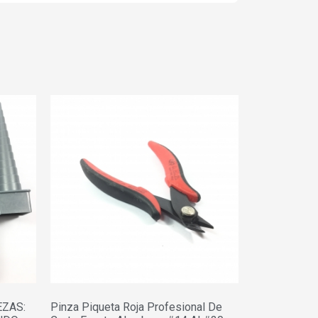
EZAS:
Pinza Piqueta Roja Profesional De