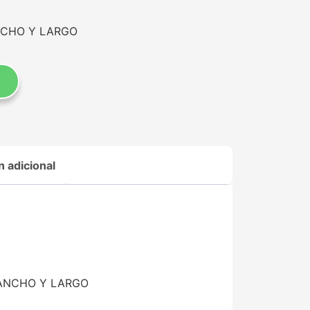
ANCHO Y LARGO
n adicional
m ANCHO Y LARGO