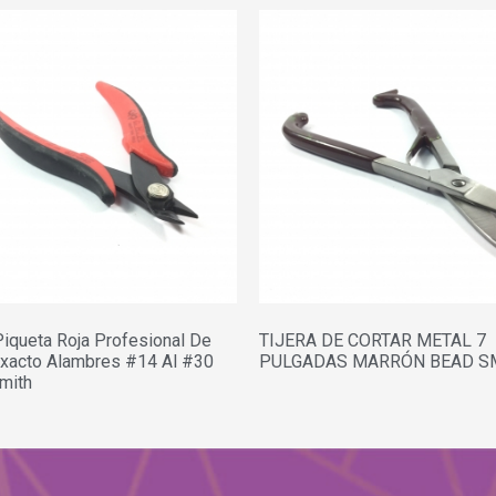
Piqueta Roja Profesional De
TIJERA DE CORTAR METAL 7
Exacto Alambres #14 Al #30
PULGADAS MARRÓN BEAD S
mith