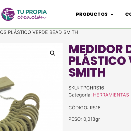
PRODUCTOS
C
LOS PLÁSTICO VERDE BEAD SMITH
MEDIDOR D
PLÁSTICO 
SMITH
SKU:
TPCHRS16
Categoría:
HERRAMIENTAS
CÓDIGO: RS16
PESO: 0,018gr