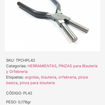
SKU:
TPCHPL42
Categorías:
HERRAMIENTAS
,
PINZAS para Bisutería
y Orfebrería
Etiquetas:
argollas
,
bisuteria
,
orfebreria
,
pinza
basica
,
pinza para bisuteria
CÓDIGO: PL42
PESO: 0,178gr