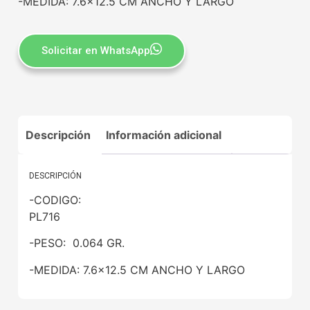
-MEDIDA: 7.6×12.5 CM ANCHO Y LARGO
Solicitar en WhatsApp
Descripción
Información adicional
DESCRIPCIÓN
-CODIGO:
PL716
-PESO: 0.064 GR.
-MEDIDA: 7.6×12.5 CM ANCHO Y LARGO