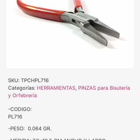
SKU:
TPCHPL716
Categorías:
HERRAMIENTAS
,
PINZAS para Bisutería
y Orfebrería
-CODIGO:
PL716
-PESO: 0.064 GR.