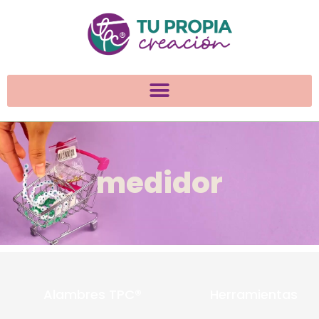
medidor
Alambres TPC®
Herramientas