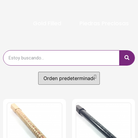
Gold Filled
Piedras Preciosas