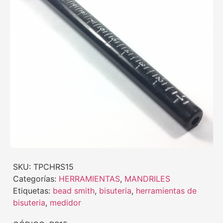
SKU:
TPCHRS15
Categorías:
HERRAMIENTAS
,
MANDRILES
Etiquetas:
bead smith
,
bisuteria
,
herramientas de
bisuteria
,
medidor