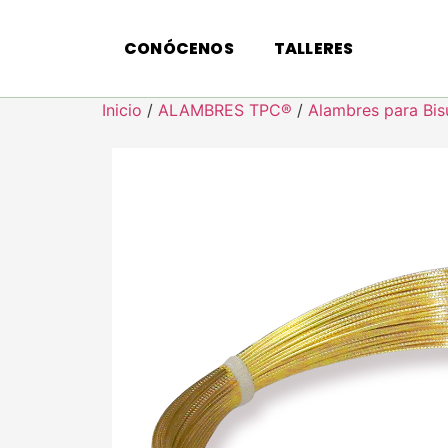
CONÓCENOS
TALLERES
Inicio
/
ALAMBRES TPC®
/
Alambres para Bis