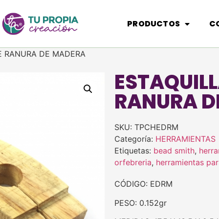
PRODUCTOS
C
E RANURA DE MADERA
ESTAQUILL
RANURA D
SKU:
TPCHEDRM
Categoría:
HERRAMIENTAS
Etiquetas:
bead smith
,
herra
orfebreria
,
herramientas par
CÓDIGO: EDRM
PESO: 0.152gr