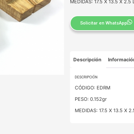
MEDIDAS: 17.5 X 13.5 X 2.
Solicitar en WhatsApp
Descripción
Informació
DESCRIPCIÓN
CÓDIGO: EDRM
PESO: 0.152gr
MEDIDAS: 17.5 X 13.5 X 