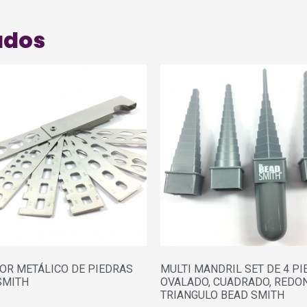
ados
OR METÁLICO DE PIEDRAS
MULTI MANDRIL SET DE 4 PI
SMITH
OVALADO, CUADRADO, REDO
TRIANGULO BEAD SMITH