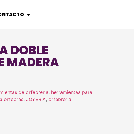
ONTACTO
A DOBLE
E MADERA
mientas de orfebreria
,
herramientas para
a orfebres
,
JOYERIA
,
orfebreria