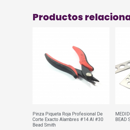
Productos relacion
Pinza Piqueta Roja Profesional De
MEDID
Corte Exacto Alambres #14 Al #30
BEAD 
Bead Smith