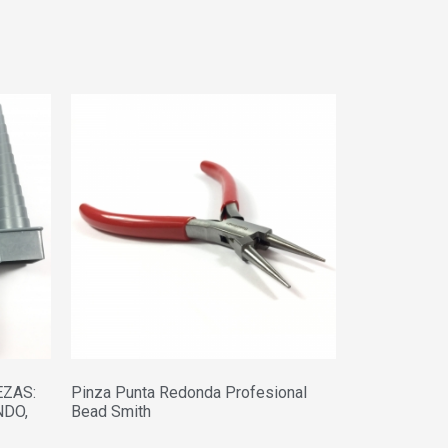
EZAS:
Pinza Punta Redonda Profesional
NDO,
Bead Smith