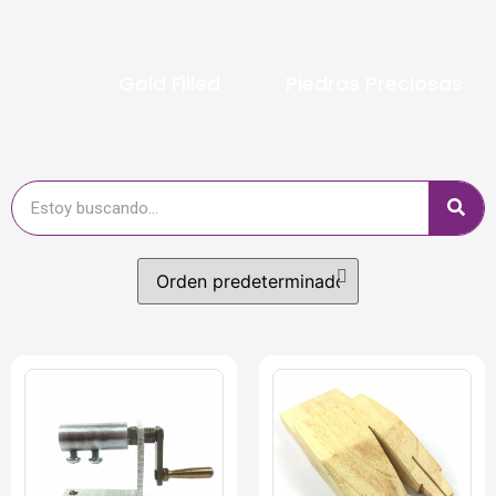
Gold Filled
Piedras Preciosas