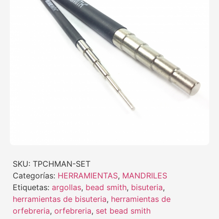
SKU:
TPCHMAN-SET
Categorías:
HERRAMIENTAS
,
MANDRILES
Etiquetas:
argollas
,
bead smith
,
bisuteria
,
herramientas de bisuteria
,
herramientas de
orfebreria
,
orfebreria
,
set bead smith