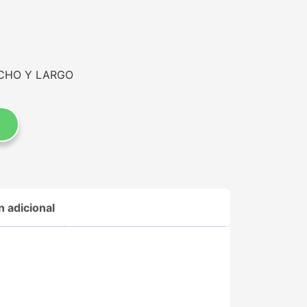
NCHO Y LARGO
n adicional