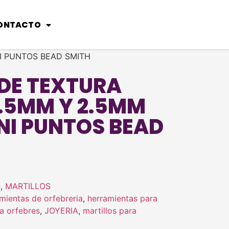
ONTACTO
NI PUNTOS BEAD SMITH
 DE TEXTURA
1.5MM Y 2.5MM
NI PUNTOS BEAD
S
,
MARTILLOS
mientas de orfebreria
,
herramientas para
a orfebres
,
JOYERIA
,
martillos para