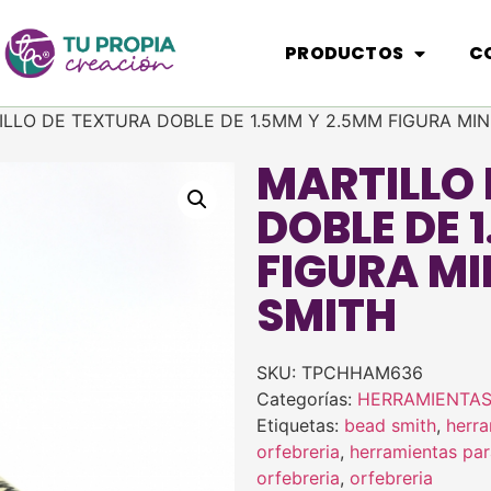
PRODUCTOS
C
ILLO DE TEXTURA DOBLE DE 1.5MM Y 2.5MM FIGURA MI
MARTILLO
DOBLE DE 
FIGURA MI
SMITH
SKU:
TPCHHAM636
Categorías:
HERRAMIENTA
Etiquetas:
bead smith
,
herra
orfebreria
,
herramientas par
orfebreria
,
orfebreria