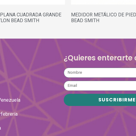
 PLANA CUADRADA GRANDE
MEDIDOR METÁLICO DE PIE
YLON BEAD SMITH
BEAD SMITH
¿Quieres enterarte
SUSCRIBIRME
Venezuela
rfebrería
a