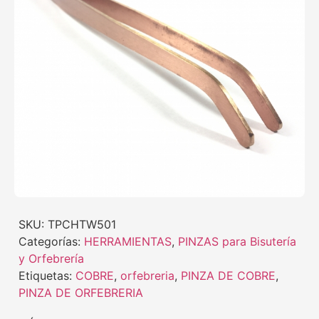
SKU:
TPCHTW501
Categorías:
HERRAMIENTAS
,
PINZAS para Bisutería
y Orfebrería
Etiquetas:
COBRE
,
orfebreria
,
PINZA DE COBRE
,
PINZA DE ORFEBRERIA